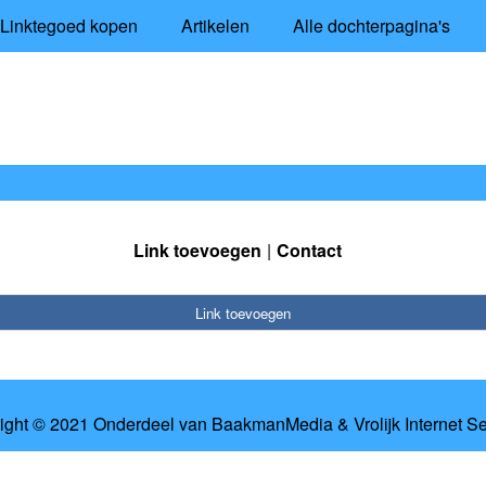
Linktegoed kopen
Artikelen
Alle dochterpagina's
Link toevoegen
Contact
Link toevoegen
ight © 2021 Onderdeel van
BaakmanMedia
&
Vrolijk Internet S